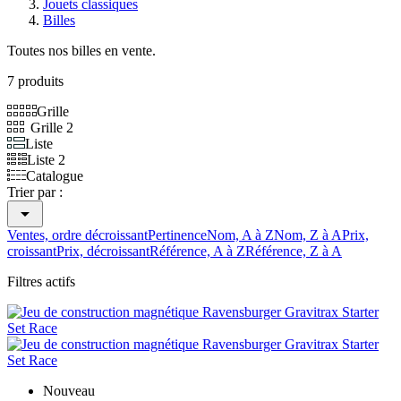
Jouets classiques
Billes
Toutes nos billes en vente.
7 produits
Grille
Grille 2
Liste
Liste 2
Catalogue
Trier par :

Ventes, ordre décroissant
Pertinence
Nom, A à Z
Nom, Z à A
Prix,
croissant
Prix, décroissant
Référence, A à Z
Référence, Z à A
Filtres actifs
Nouveau