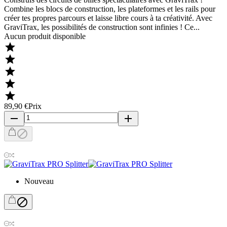
Combine les blocs de construction, les plateformes et les rails pour
créer tes propres parcours et laisse libre cours à ta créativité. Avec
GraviTrax, les possibilités de construction sont infinies ! Ce...
Aucun produit disponible





89,90 €
Prix
remove
add

Nouveau
