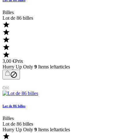
Lot de 86 billes
Billes
Lot de 86 billes





3,00 €
Prix
Hurry Up Only
9
Items leftarticles

Lot de 86 billes
Billes
Lot de 86 billes
Hurry Up Only
9
Items leftarticles
