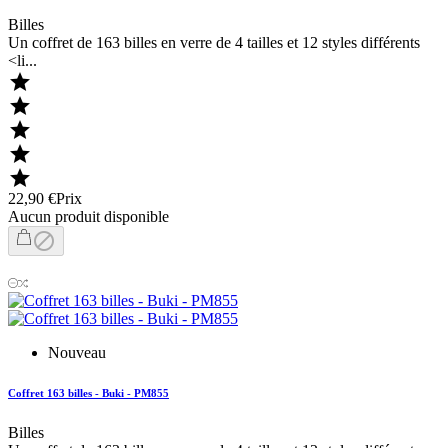
Billes
Un coffret de 163 billes en verre de 4 tailles et 12 styles différents
<li...





22,90 €
Prix
Aucun produit disponible

Nouveau
Coffret 163 billes - Buki - PM855
Billes