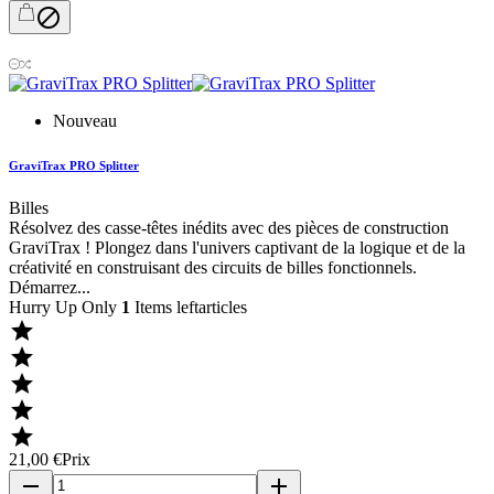

Nouveau
GraviTrax PRO Splitter
Billes
Résolvez des casse-têtes inédits avec des pièces de construction
GraviTrax ! Plongez dans l'univers captivant de la logique et de la
créativité en construisant des circuits de billes fonctionnels.
Démarrez...
Hurry Up Only
1
Items leftarticles





21,00 €
Prix
remove
add