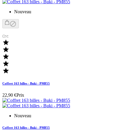
Nouveau






Coffret 163 billes - Buki - PM855
22,90 €
Prix
Nouveau
Coffret 163 billes - Buki - PM855