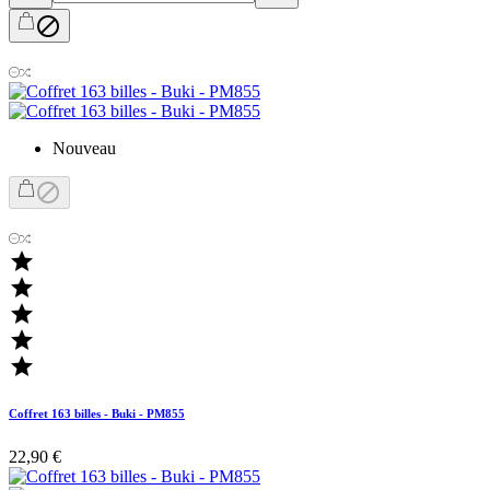

Nouveau






Coffret 163 billes - Buki - PM855
22,90 €