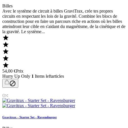
Billes
Avec le système de circuit à billes GraviTrax, crée tes propres
circuits en respectant les lois de la gravité. Combine les blocs de
construction pour en faire un parcours riche en actions où les billes
atteindront leur cible en s'aidant du magnétisme, de la cinétique et de
la gravité. Le système...





54,00 €
Prix
Hurry Up Only
1
Items leftarticles

Gravitrax - Starter Set - Ravensburger