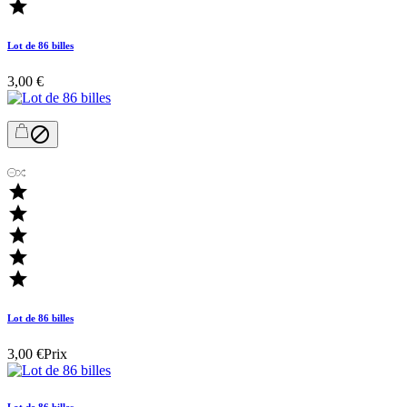

Lot de 86 billes
3,00 €






Lot de 86 billes
3,00 €
Prix