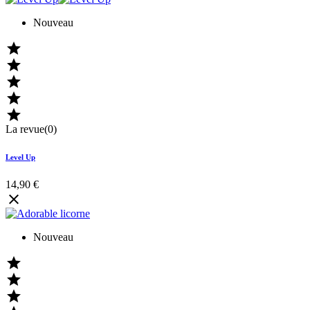
Nouveau





La revue(0)
Level Up
14,90 €

Nouveau


