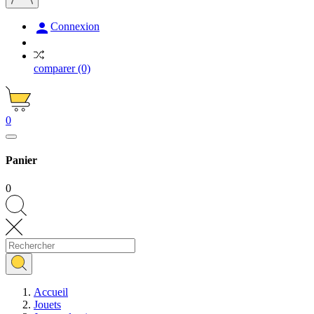

Connexion
comparer
(0)
0
Panier
0
Accueil
Jouets