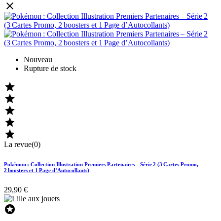

Nouveau
Rupture de stock





La revue(0)
Pokémon : Collection Illustration Premiers Partenaires – Série 2 (3 Cartes Promo,
2 boosters et 1 Page d’Autocollants)
29,90 €
