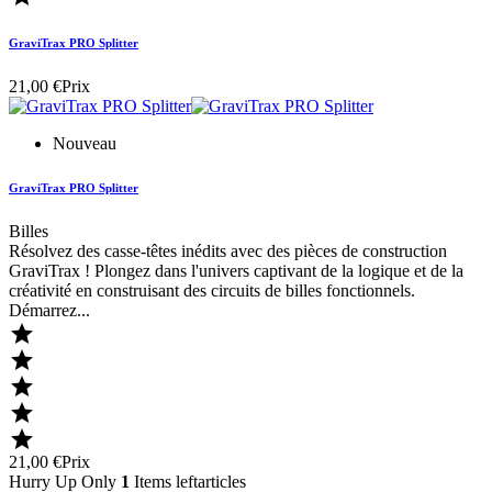
GraviTrax PRO Splitter
21,00 €
Prix
Nouveau
GraviTrax PRO Splitter
Billes
Résolvez des casse-têtes inédits avec des pièces de construction
GraviTrax ! Plongez dans l'univers captivant de la logique et de la
créativité en construisant des circuits de billes fonctionnels.
Démarrez...





21,00 €
Prix
Hurry Up Only
1
Items leftarticles