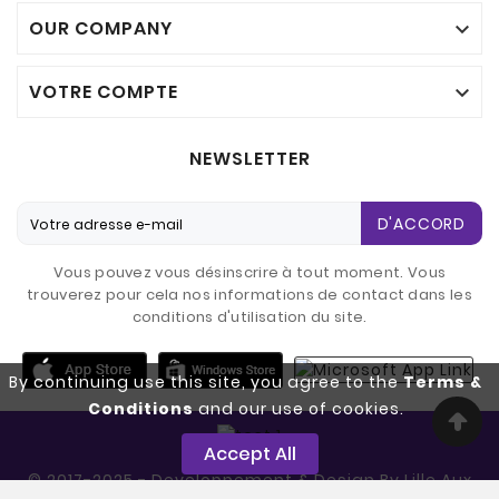
OUR COMPANY

VOTRE COMPTE

NEWSLETTER
D'ACCORD
Vous pouvez vous désinscrire à tout moment. Vous
trouverez pour cela nos informations de contact dans les
conditions d'utilisation du site.
By continuing use this site, you agree to the
Terms &
Conditions
and our use of cookies.
Accept All
© 2017-2025 - Developpement & Design By Lille Aux