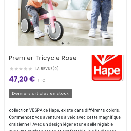
Premier Tricycle Rose
LA REVUE(0)





47,20 €
TTC
Derniers articles en stock
collection VESPA de Hape, existe dans différents coloris.
Commencez vos aventures à vélo avec cette magnifique
draisienne ! Avec un design léger et une selle réglable