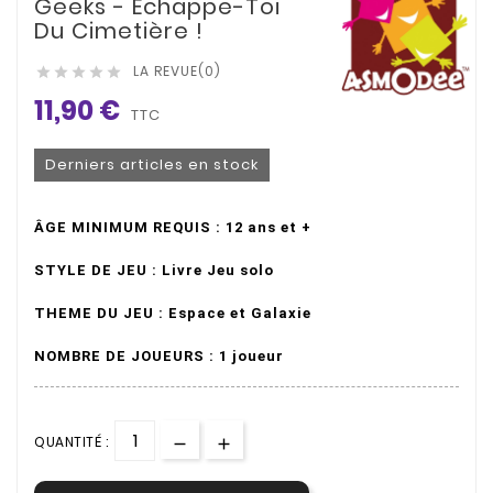
Geeks - Échappe-Toi
Du Cimetière !
LA REVUE(0)





11,90 €
TTC
Derniers articles en stock
ÂGE MINIMUM REQUIS : 12 ans et +
STYLE DE JEU : Livre Jeu
solo
THEME DU JEU : Espace et Galaxie
NOMBRE DE JOUEURS : 1 joueur
QUANTITÉ :