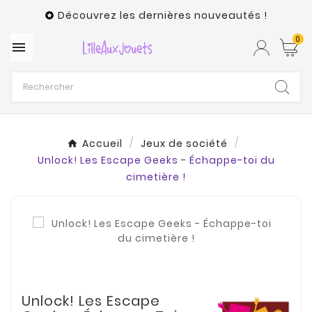
Découvrez les dernières nouveautés !

0

Accueil
Jeux de société
Unlock! Les Escape Geeks - Échappe-toi du
cimetière !
Unlock! Les Escape