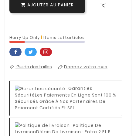
AJOUTER AU PANIER

1
Hurry Up Only
Items Leftarticles
Guide des tailles
Donnez votre avis
Garanties
Sécurité
Les Paiements En Ligne Sont 100 %
Sécurisés Grâce À Nos Partenaires De
Paiement Certifiés Et SSL.
Politique De
Livraison
Délais De Livraison : Entre 2 Et 5