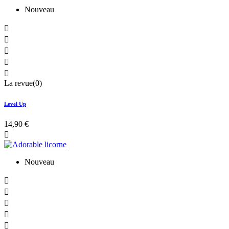
Nouveau





La revue(0)
Level Up
14,90 €

Nouveau




