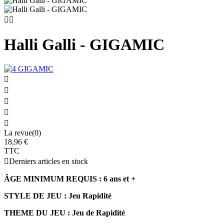


Halli Galli - GIGAMIC





La revue(0)
18,96 €
TTC

Derniers articles en stock
ÂGE MINIMUM REQUIS : 6 ans et +
STYLE DE JEU :
Jeu Rapidité
THEME DU JEU :
Jeu de Rapidité