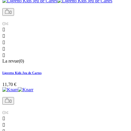






La revue(0)
Ligretto Kids Jeu de Cartes
11,70 €


