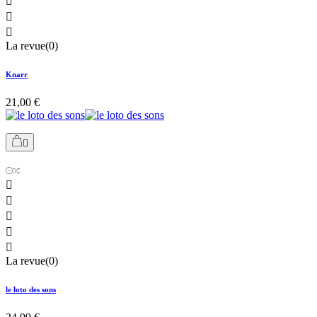



La revue(0)
Knarr
21,00 €






La revue(0)
le loto des sons