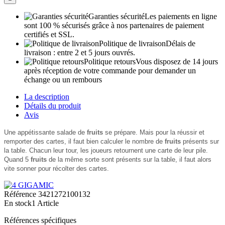
Garanties sécurité
Les paiements en ligne
sont 100 % sécurisés grâce à nos partenaires de paiement
certifiés et SSL.
Politique de livraison
Délais de
livraison : entre 2 et 5 jours ouvrés.
Politique retours
Vous disposez de 14 jours
après réception de votre commande pour demander un
échange ou un rembours
La description
Détails du produit
Avis
Une appétissante salade de
fruits
se prépare. Mais pour la réussir et
remporter des cartes, il faut bien calculer le nombre de
fruits
présents sur
la table. Chacun leur tour, les joueurs retournent une carte de leur pile.
Quand 5
fruits
de la même sorte sont présents sur la table, il faut alors
vite sonner pour récolter des cartes.
Référence
3421272100132
En stock
1 Article
Références spécifiques