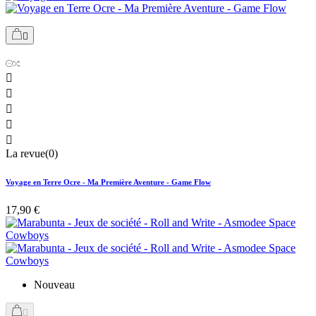






La revue(0)
Voyage en Terre Ocre - Ma Première Aventure - Game Flow
17,90 €
Nouveau
