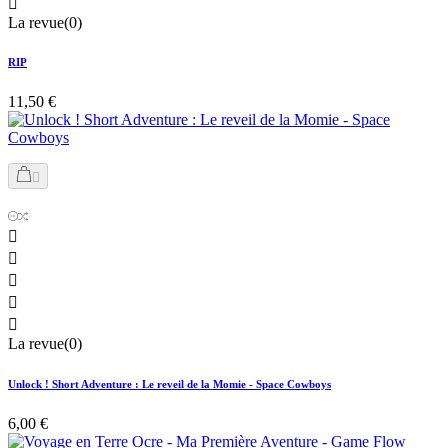

La revue(0)
RIP
11,50 €






La revue(0)
Unlock ! Short Adventure : Le reveil de la Momie - Space Cowboys
6,00 €