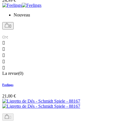
24,99 €
Nouveau






La revue(0)
Feelings
21,00 €
