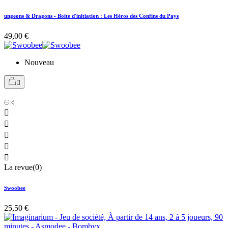
ungeons & Dragons - Boite d'initiation : Les Héros des Confins du Pays
49,00 €
Nouveau






La revue(0)
Swoobee
25,50 €