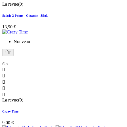
La revue(0)
Salade 2 Points - Gigamic - JSAL
13,90 €
Nouveau






La revue(0)
Crazy Time
9,00 €