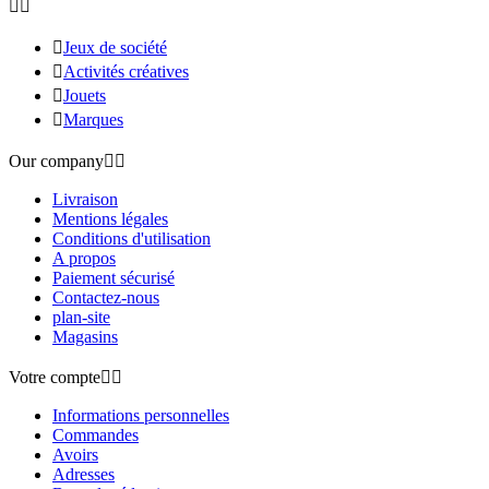



Jeux de société

Activités créatives

Jouets

Marques
Our company


Livraison
Mentions légales
Conditions d'utilisation
A propos
Paiement sécurisé
Contactez-nous
plan-site
Magasins
Votre compte


Informations personnelles
Commandes
Avoirs
Adresses