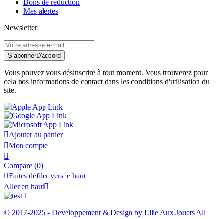
Bons de réduction
Mes alertes
Newsletter
S’abonner
D'accord
Vous pouvez vous désinscrire à tout moment. Vous trouverez pour
cela nos informations de contact dans les conditions d'utilisation du
site.

Ajouter au panier

Mon compte

Compare (
0
)

Faites défiler vers le haut
Aller en haut

© 2017-2025 - Developpement & Design by Lille Aux Jouets All