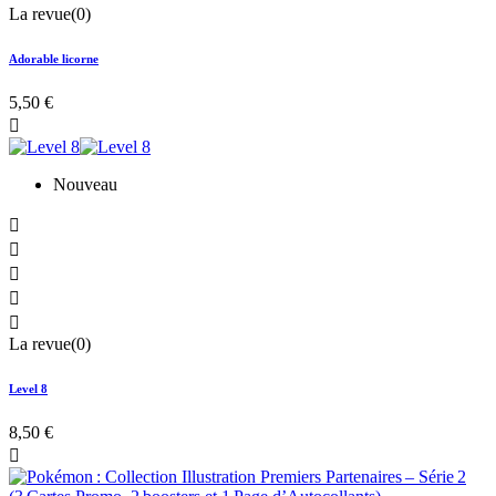
La revue(0)
Adorable licorne
5,50 €

Nouveau





La revue(0)
Level 8
8,50 €
