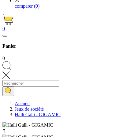
comparer
(0)
0
Panier
0
Accueil
Jeux de société
Halli Galli - GIGAMIC
