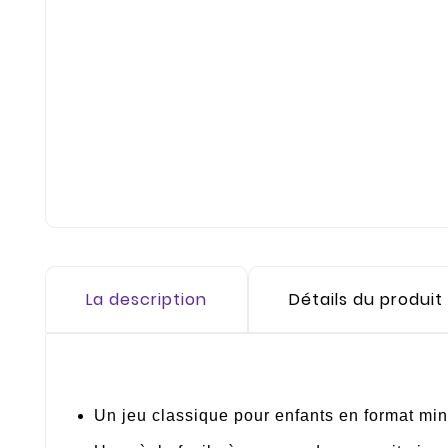
La description
Détails du produit
Un jeu classique pour enfants en format mi