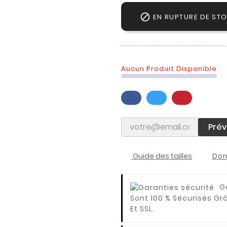

EN RUPTURE DE ST
Aucun Produit Disponible
Prév
Guide des tailles
Don
G
Sont 100 % Sécurisés Gr
Et SSL.