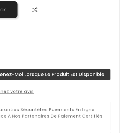
OCK
enez-Moi Lorsque Le Produit Est Disponible
nez votre avis
aranties Sécurité
Les Paiements En Ligne
âce À Nos Partenaires De Paiement Certifiés