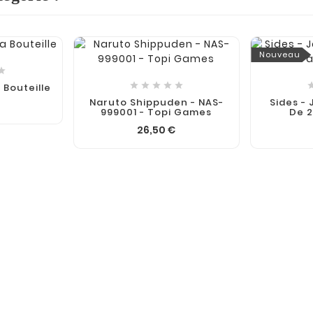
Nouveau






 Bouteille
Naruto Shippuden - NAS-
Sides - 
999001 - Topi Games
De 2
26,50 €