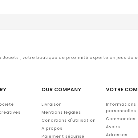
ux Jouets , votre boutique de proximité experte en jeux de s
RY
OUR COMPANY
VOTRE COM
ociété
Livraison
Informations
personnelles
créatives
Mentions légales
Commandes
Conditions d'utilisation
Avoirs
A propos
Adresses
Paiement sécurisé