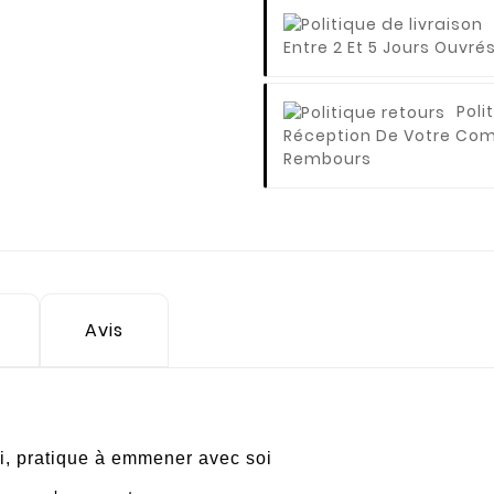
Entre 2 Et 5 Jours Ouvrés
Poli
Réception De Votre C
Rembours
Avis
ni, pratique à emmener avec soi