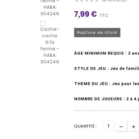





7,99 €
TTC
Rupture de stock
ÂGE MINIMUM REQUIS : 2 ans
STYLE DE JEU : Jeu de famil
THEME DU JEU : Jeu pour les
NOMBRE DE JOUEURS : 2 à 4 
QUANTITÉ :