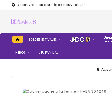
Découvrez les dernières nouveautés !

SOLDES ESTIVALES
home
HÉROS
JEU FAMILIAL
Accue