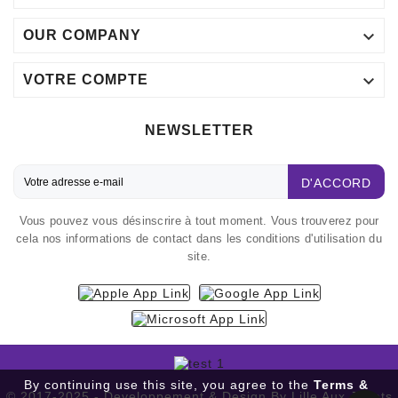

OUR COMPANY

VOTRE COMPTE
NEWSLETTER
D'ACCORD
Vous pouvez vous désinscrire à tout moment. Vous trouverez pour
cela nos informations de contact dans les conditions d'utilisation du
site.
By continuing use this site, you agree to the
Terms &
© 2017-2025 - Developpement & Design By Lille Aux Jouets