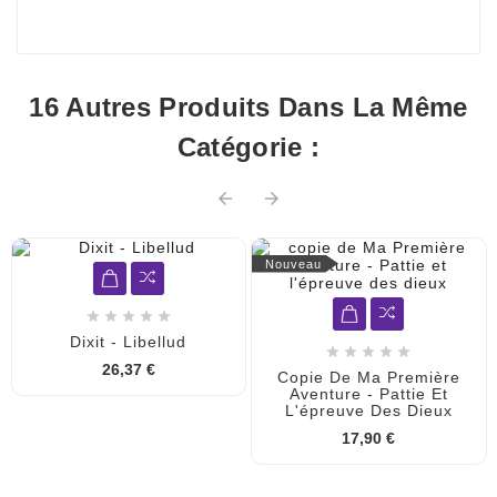
16 Autres Produits Dans La Même
Catégorie :


Nouveau





Dixit - Libellud





26,37 €
Copie De Ma Première
Aventure - Pattie Et
L'épreuve Des Dieux
17,90 €