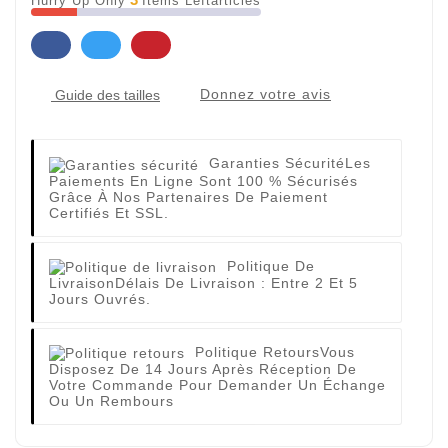
Hurry Up Only
Items Leftarticles
Donnez votre avis
Guide des tailles
Garanties Sécurité
Les
Paiements En Ligne Sont 100 % Sécurisés
Grâce À Nos Partenaires De Paiement
Certifiés Et SSL.
Politique De
Livraison
Délais De Livraison : Entre 2 Et 5
Jours Ouvrés.
Politique Retours
Vous
Disposez De 14 Jours Après Réception De
Votre Commande Pour Demander Un Échange
Ou Un Rembours