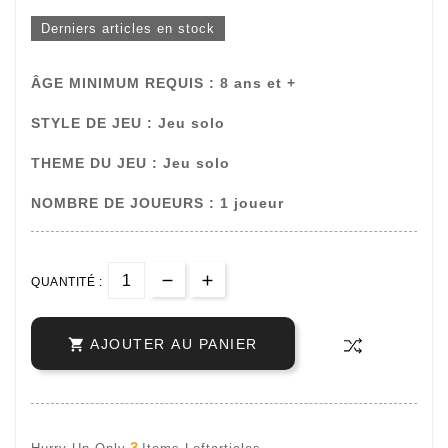
Derniers articles en stock
ÂGE MINIMUM REQUIS : 8 ans et +
STYLE DE JEU :
Jeu solo
THEME DU JEU :
Jeu solo
NOMBRE DE JOUEURS : 1 joueur
QUANTITÉ :

AJOUTER AU PANIER
3