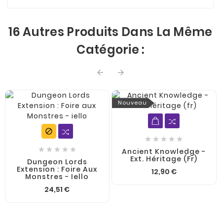
16 Autres Produits Dans La Même
Catégorie :


Nouveau











Ancient Knowledge -
Ext. Héritage (fr)
Dungeon Lords
Extension : Foire Aux
12,90 €
Monstres - Iello
24,51 €