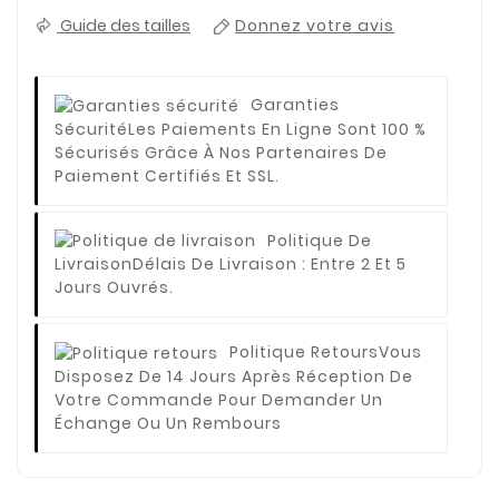
Guide des tailles
Donnez votre avis
Garanties
Sécurité
Les Paiements En Ligne Sont 100 %
Sécurisés Grâce À Nos Partenaires De
Paiement Certifiés Et SSL.
Politique De
Livraison
Délais De Livraison : Entre 2 Et 5
Jours Ouvrés.
Politique Retours
Vous
Disposez De 14 Jours Après Réception De
Votre Commande Pour Demander Un
Échange Ou Un Rembours