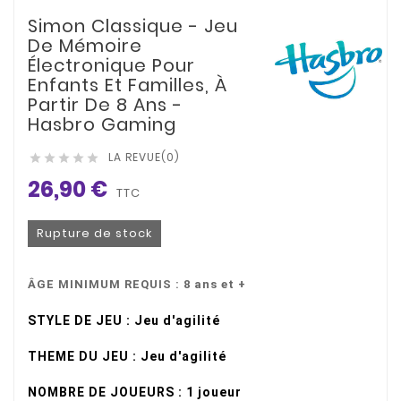
Simon Classique - Jeu
De Mémoire
Électronique Pour
Enfants Et Familles, À
Partir De 8 Ans -
Hasbro Gaming
LA REVUE(0)





26,90 €
TTC
Rupture de stock
ÂGE MINIMUM REQUIS : 8 ans et +
STYLE DE JEU :
Jeu d'agilité
THEME DU JEU : Jeu d'agilité
NOMBRE DE JOUEURS : 1 joueur