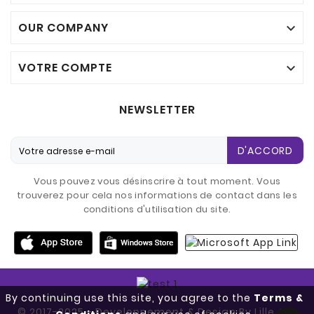
OUR COMPANY

VOTRE COMPTE

NEWSLETTER
D'ACCORD
Vous pouvez vous désinscrire à tout moment. Vous
trouverez pour cela nos informations de contact dans les
conditions d'utilisation du site.
By continuing use this site, you agree to the
Terms &
© 2017-2025 - Developpement & Design By Lille Aux