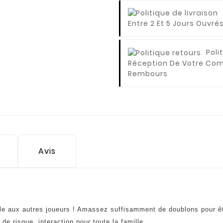
Entre 2 Et 5 Jours Ouvrés
Poli
Réception De Votre C
Rembours
Avis
lle aux autres joueurs ! Amassez suffisamment de doublons pour êtr
 de risque, interaction pour toute la famille.