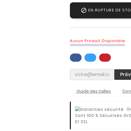

EN RUPTURE DE ST
Aucun Produit Disponible
Prév
Guide des tailles
Don
G
Sont 100 % Sécurisés Gr
Et SSL.