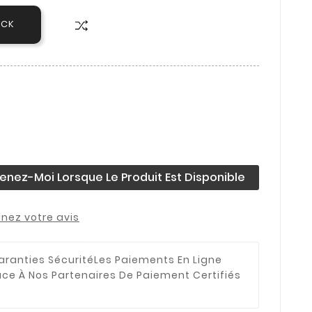
OCK
enez-Moi Lorsque Le Produit Est Disponible
nez votre avis
aranties Sécurité
Les Paiements En Ligne
âce À Nos Partenaires De Paiement Certifiés