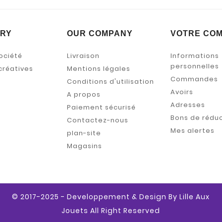
RY
OUR COMPANY
VOTRE CO
ociété
Livraison
Informations
personnelles
créatives
Mentions légales
Commandes
Conditions d'utilisation
Avoirs
A propos
Adresses
Paiement sécurisé
Bons de rédu
Contactez-nous
Mes alertes
plan-site
Magasins
© 2017-2025 - Developpement & Design By Lille Aux
Jouets All Right Reserved