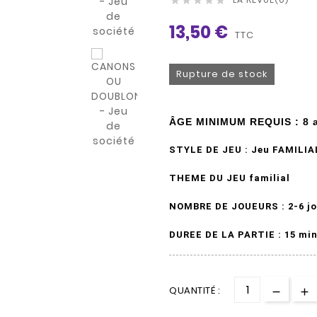





13,50 €
TTC
Rupture de stock
ÂGE MINIMUM REQUIS : 8 a
STYLE DE JEU :
Jeu FAMILIA
THEME DU JEU familial
NOMBRE DE JOUEURS : 2-6 j
DUREE DE LA PARTIE : 15 mi
QUANTITÉ :