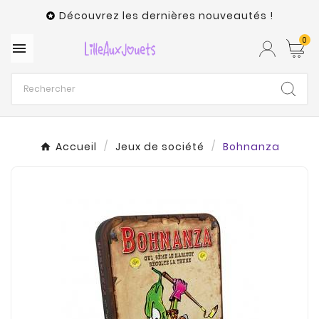
Découvrez les dernières nouveautés !

0

Accueil
Jeux de société
Bohnanza