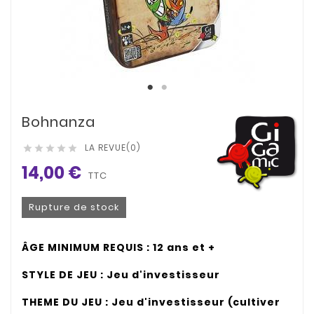
Bohnanza
LA REVUE(0)





14,00 €
TTC
Rupture de stock
ÂGE MINIMUM REQUIS : 12 ans et +
STYLE DE JEU :
Jeu d'investisseur
THEME DU JEU :
Jeu d'investisseur (cultiver