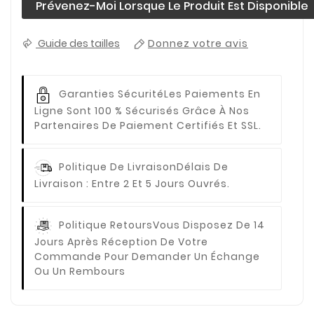
Prévenez-Moi Lorsque Le Produit Est Disponible
Guide des tailles
Donnez votre avis
Garanties Sécurité
Les Paiements En
Ligne Sont 100 % Sécurisés Grâce À Nos
Partenaires De Paiement Certifiés Et SSL.
Politique De Livraison
Délais De
Livraison : Entre 2 Et 5 Jours Ouvrés.
Politique Retours
Vous Disposez De 14
Jours Après Réception De Votre
Commande Pour Demander Un Échange
Ou Un Rembours