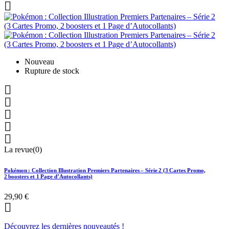

Nouveau
Rupture de stock





La revue(0)
Pokémon : Collection Illustration Premiers Partenaires – Série 2 (3 Cartes Promo,
2 boosters et 1 Page d’Autocollants)
29,90 €

Découvrez les dernières nouveautés !