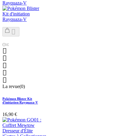






La revue(0)
Pokémon Blister Kit
d'initiation Rayquaza-V
16,90 €