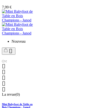
7,99 €
Nouveau






La revue(0)
Mini Babyfoot de Table en
Bois Champions - Janod