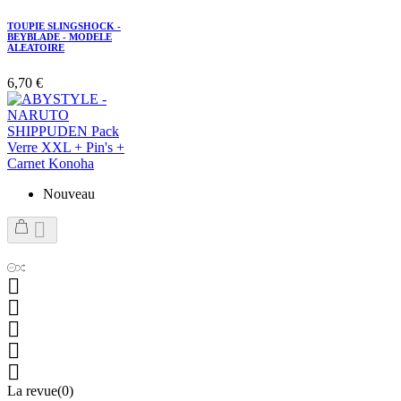
TOUPIE SLINGSHOCK -
BEYBLADE - MODELE
ALEATOIRE
6,70 €
Nouveau






La revue(0)