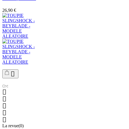
26,90 €






La revue(0)