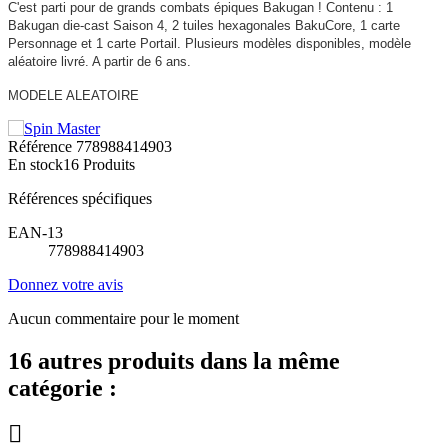
C'est parti pour de grands combats épiques Bakugan ! Contenu : 1
Bakugan die-cast Saison 4, 2 tuiles hexagonales BakuCore, 1 carte
Personnage et 1 carte Portail. Plusieurs modèles disponibles, modèle
aléatoire livré. A partir de 6 ans.
MODELE ALEATOIRE
Référence
778988414903
En stock
16 Produits
Références spécifiques
EAN-13
778988414903
Donnez votre avis
Aucun commentaire pour le moment
16 autres produits dans la même
catégorie :
