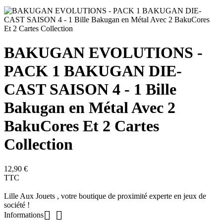
BAKUGAN EVOLUTIONS -
PACK 1 BAKUGAN DIE-
CAST SAISON 4 - 1 Bille
Bakugan en Métal Avec 2
BakuCores Et 2 Cartes
Collection
12,90 €
TTC
Lille Aux Jouets , votre boutique de proximité experte en jeux de
société !


Informations