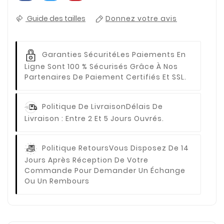
Guide des tailles
Donnez votre avis
Garanties Sécurité
Les Paiements En
Ligne Sont 100 % Sécurisés Grâce À Nos
Partenaires De Paiement Certifiés Et SSL.
Politique De Livraison
Délais De
Livraison : Entre 2 Et 5 Jours Ouvrés.
Politique Retours
Vous Disposez De 14
Jours Après Réception De Votre
Commande Pour Demander Un Échange
Ou Un Rembours