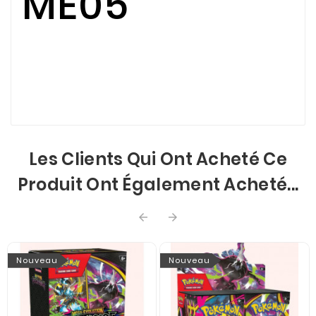
ME05
Les Clients Qui Ont Acheté Ce
Produit Ont Également Acheté...


Nouveau
Nouveau