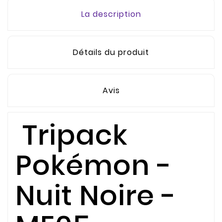
La description
Détails du produit
Avis
Tripack
Pokémon -
Nuit Noire -