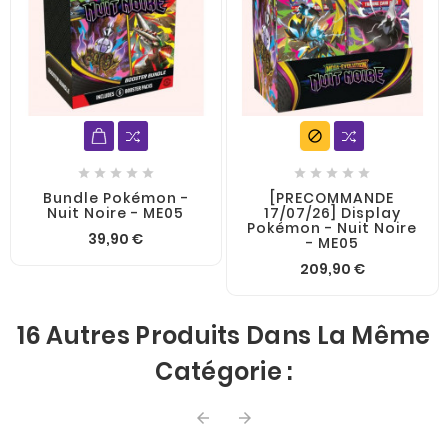











Bundle Pokémon -
[PRECOMMANDE
Nuit Noire - ME05
17/07/26] Display
Pokémon - Nuit Noire
39,90 €
- ME05
209,90 €
16 Autres Produits Dans La Même
Catégorie :

