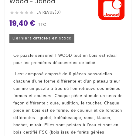
Wood - Janod
LA REVUE(0)





19,40 €
TTC
Derniers articles en stock
Ce puzzle sensoriel I WOOD tout en bois est idéal
pour les premières découvertes de bébé.
Il est composé omposé de 6 pièces sensorielles
chacune d'une forme différente et d'un plateau trieur
comme un puzzle à trou où l'on retrouve ces mêmes
formes et couleurs. Chaque pièce stimule un sens de
façon différente : ouïe, audition, le toucher. Chaque
pièce en bois est de forme, de couleur et de fonction
différentes : grelot, kaléidoscope, sons, klaxon,
hochet, miroir. Elles sont peintes à l'eau et sont en
bois certifié FSC (bois issu de forêts gérées