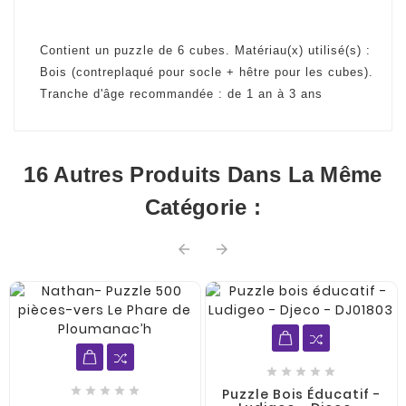
Contient un puzzle de 6 cubes. Matériau(x) utilisé(s) :
Bois (contreplaqué pour socle + hêtre pour les cubes).
Tranche d'âge recommandée : de 1 an à 3 ans
16 Autres Produits Dans La Même
Catégorie :












Puzzle Bois Éducatif -