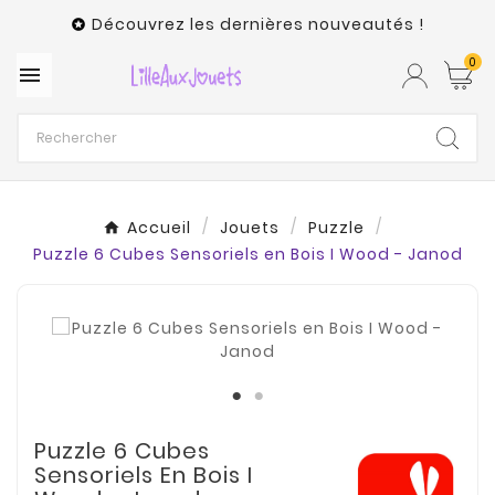
Découvrez les dernières nouveautés !

0

Accueil
Jouets
Puzzle
Puzzle 6 Cubes Sensoriels en Bois I Wood - Janod
Puzzle 6 Cubes
Sensoriels En Bois I