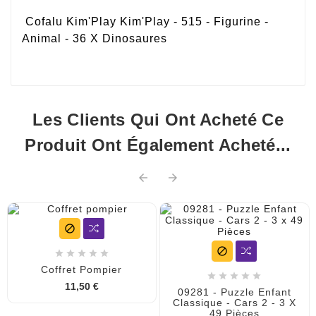
Cofalu Kim'Play Kim'Play - 515 - Figurine -
Animal - 36 X Dinosaures
Les Clients Qui Ont Acheté Ce
Produit Ont Également Acheté...









Coffret Pompier





11,50 €
09281 - Puzzle Enfant
Classique - Cars 2 - 3 X
49 Pièces