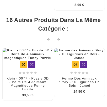
8,99 €
16 Autres Produits Dans La Même
Catégorie :














Klein - 0077 - Puzzle 3D
Ferme Des Animaux
- Boîte De 4 Animaux
Story - 10 Figurines En
Magnétiques Funny
Bois - Janod
Puzzle
24,90 €
39,50 €