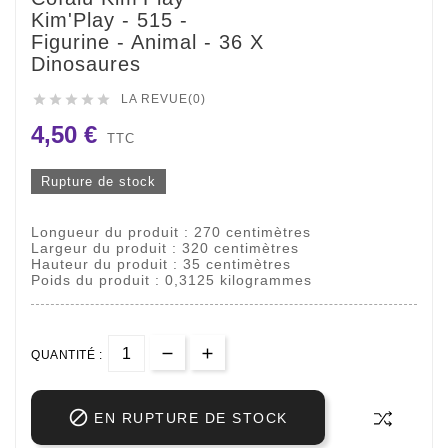
Kim'Play - 515 -
Figurine - Animal - 36 X
Dinosaures





LA REVUE(0)
4,50 €
TTC
Rupture de stock
Longueur du produit : 270 centimètres
Largeur du produit : 320 centimètres
Hauteur du produit : 35 centimètres
Poids du produit : 0,3125 kilogrammes
QUANTITÉ :

EN RUPTURE DE STOCK