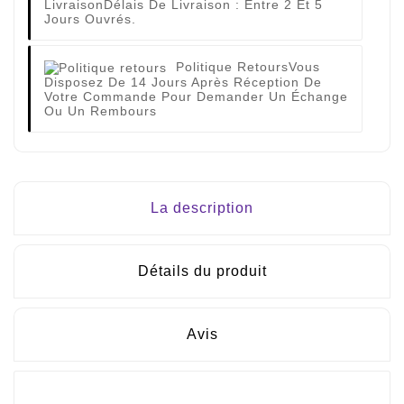
Livraison
Délais De Livraison : Entre 2 Et 5
Jours Ouvrés.
Politique Retours
Vous
Disposez De 14 Jours Après Réception De
Votre Commande Pour Demander Un Échange
Ou Un Rembours
La description
Détails du produit
Avis