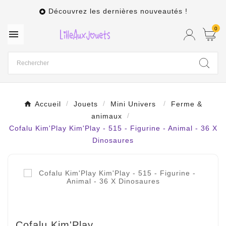
Découvrez les dernières nouveautés !

0

Accueil
Jouets
Mini Univers
Ferme &
animaux
Cofalu Kim'Play Kim'Play - 515 - Figurine - Animal - 36 X
Dinosaures
Cofalu Kim'Play