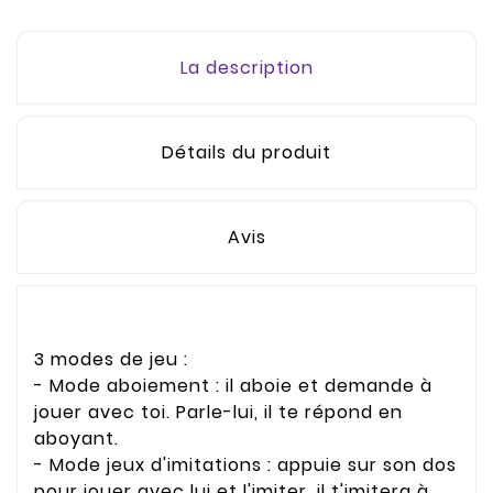
La description
Détails du produit
Avis
3 modes de jeu :
- Mode aboiement : il aboie et demande à
jouer avec toi. Parle-lui, il te répond en
aboyant.
- Mode jeux d'imitations : appuie sur son dos
pour jouer avec lui et l'imiter, il t'imitera à