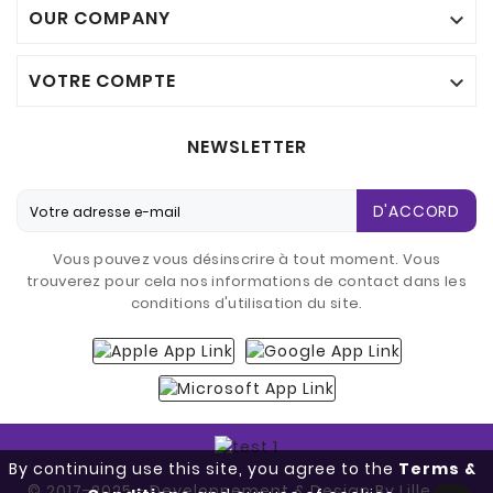
OUR COMPANY

VOTRE COMPTE

NEWSLETTER
D'ACCORD
Vous pouvez vous désinscrire à tout moment. Vous
trouverez pour cela nos informations de contact dans les
conditions d'utilisation du site.
By continuing use this site, you agree to the
Terms &
© 2017-2025 - Developpement & Design By Lille Aux