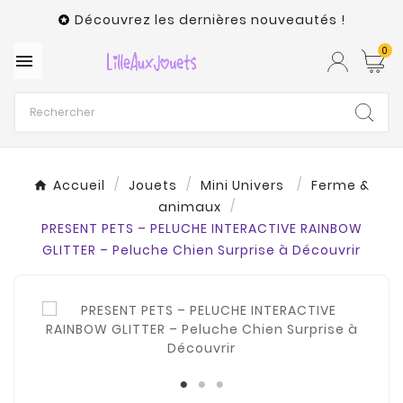
Découvrez les dernières nouveautés !

0

Accueil
Jouets
Mini Univers
Ferme &
animaux
PRESENT PETS – PELUCHE INTERACTIVE RAINBOW
GLITTER – Peluche Chien Surprise à Découvrir