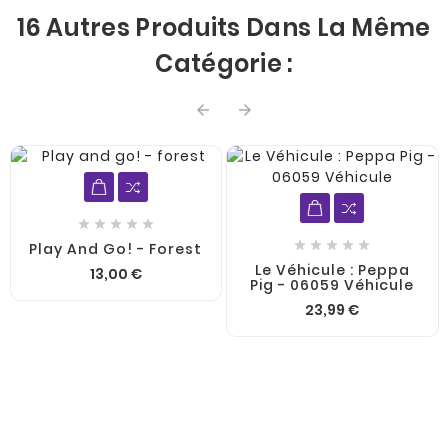
16 Autres Produits Dans La Même
Catégorie :












Play And Go! - Forest
Le Véhicule : Peppa
13,00 €
Pig - 06059 Véhicule
23,99 €