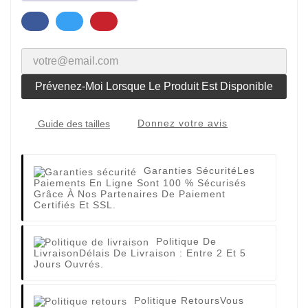
Prévenez-Moi Lorsque Le Produit Est Disponible
Donnez votre avis
Guide des tailles
Garanties Sécurité
Les
Paiements En Ligne Sont 100 % Sécurisés
Grâce À Nos Partenaires De Paiement
Certifiés Et SSL.
Politique De
Livraison
Délais De Livraison : Entre 2 Et 5
Jours Ouvrés.
Politique Retours
Vous