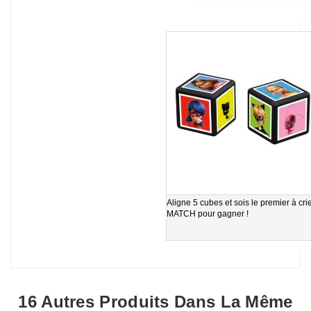
Aligne 5 cubes et sois le premier à cri
MATCH pour gagner !
16 Autres Produits Dans La Même