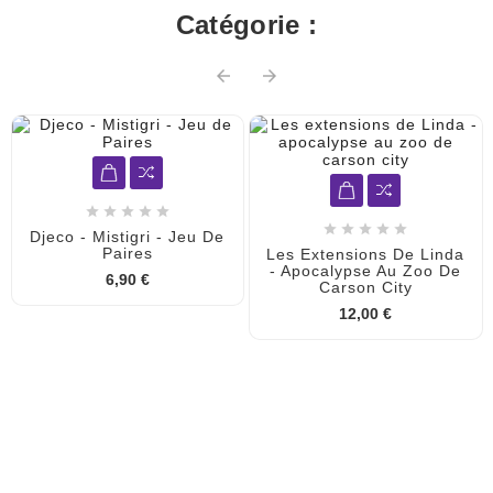
Catégorie :












Djeco - Mistigri - Jeu De
Paires
Les Extensions De Linda
- Apocalypse Au Zoo De
6,90 €
Carson City
12,00 €