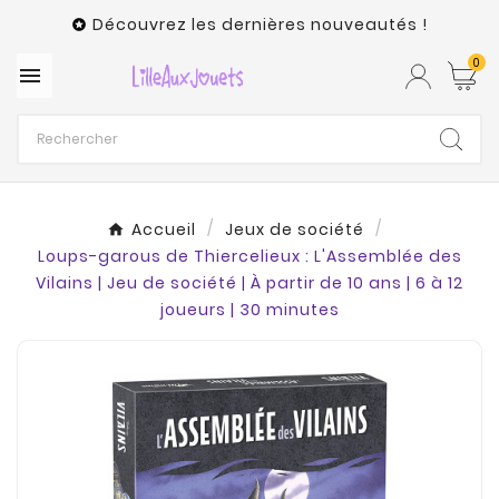
Découvrez les dernières nouveautés !

0

Accueil
Jeux de société
Loups-garous de Thiercelieux : L'Assemblée des
Vilains | Jeu de société | À partir de 10 ans | 6 à 12
joueurs | 30 minutes