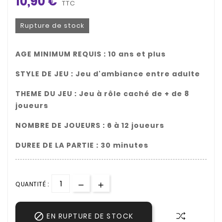
10,90 €
TTC
Rupture de stock
AGE MINIMUM REQUIS : 10 ans et plus
STYLE DE JEU :
Jeu d'ambiance entre adulte
THEME DU JEU : Jeu à rôle caché de + de 8
joueurs
NOMBRE DE JOUEURS : 6 à 12 joueurs
DUREE DE LA PARTIE : 30 minutes
QUANTITÉ :

EN RUPTURE DE STOCK