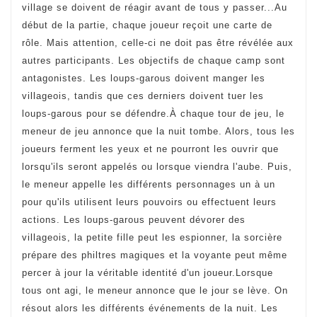
village se doivent de réagir avant de tous y passer...Au
début de la partie, chaque joueur reçoit une carte de
rôle. Mais attention, celle-ci ne doit pas être révélée aux
autres participants. Les objectifs de chaque camp sont
antagonistes. Les loups-garous doivent manger les
villageois, tandis que ces derniers doivent tuer les
loups-garous pour se défendre.À chaque tour de jeu, le
meneur de jeu annonce que la nuit tombe. Alors, tous les
joueurs ferment les yeux et ne pourront les ouvrir que
lorsqu'ils seront appelés ou lorsque viendra l'aube. Puis,
le meneur appelle les différents personnages un à un
pour qu'ils utilisent leurs pouvoirs ou effectuent leurs
actions. Les loups-garous peuvent dévorer des
villageois, la petite fille peut les espionner, la sorcière
prépare des philtres magiques et la voyante peut même
percer à jour la véritable identité d'un joueur.Lorsque
tous ont agi, le meneur annonce que le jour se lève. On
résout alors les différents événements de la nuit. Les