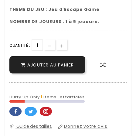
THEME DU JEU : Jeu d'Escape Game
NOMBRE DE JOUEURS : 1 à 5 joueurs.
QUANTITÉ :
AJOUTER AU PANIER

1
Hurry Up Only
Items Leftarticles
Guide des tailles
Donnez votre avis