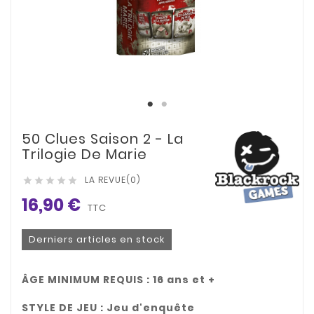
50 Clues Saison 2 - La
Trilogie De Marie
LA REVUE(0)





16,90 €
TTC
Derniers articles en stock
ÂGE MINIMUM REQUIS : 16 ans et +
STYLE DE JEU :
Jeu d'enquête