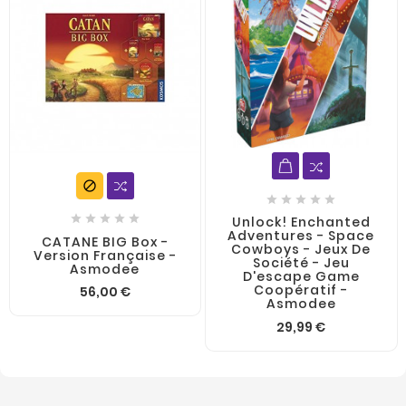











Unlock! Enchanted
Adventures - Space
CATANE BIG Box -
Cowboys - Jeux De
Version Française -
Société - Jeu
Asmodee
D'escape Game
Coopératif -
56,00 €
Asmodee
29,99 €