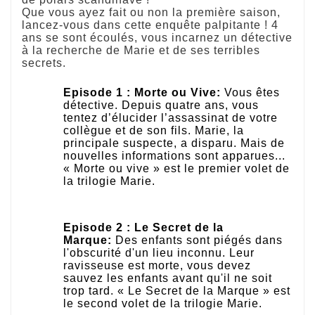
Que vous ayez fait ou non la première saison,
lancez-vous dans cette enquête palpitante ! 4
ans se sont écoulés, vous incarnez un détective
à la recherche de Marie et de ses terribles
secrets.
Episode 1 : Morte ou Vive:
Vous êtes
détective. Depuis quatre ans, vous
tentez d’élucider l’assassinat de votre
collègue et de son fils. Marie, la
principale suspecte, a disparu. Mais de
nouvelles informations sont apparues...
« Morte ou vive » est le premier volet de
la trilogie Marie.
Episode 2 : Le Secret de la
Marque:
Des enfants sont piégés dans
l'obscurité d'un lieu inconnu. Leur
ravisseuse est morte, vous devez
sauvez les enfants avant qu'il ne soit
trop tard. « Le Secret de la Marque » est
le second volet de la trilogie Marie.