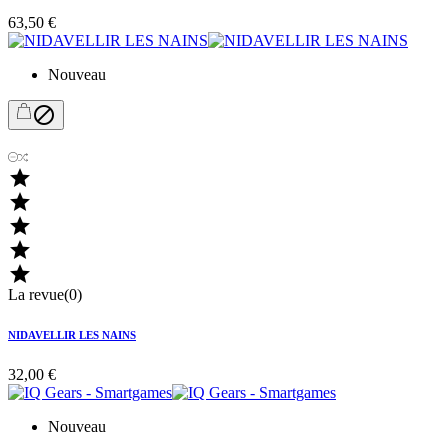
63,50 €
Nouveau






La revue(0)
NIDAVELLIR LES NAINS
32,00 €
Nouveau