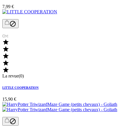
7,99 €






La revue(0)
LITTLE COOPERATION
15,90 €
