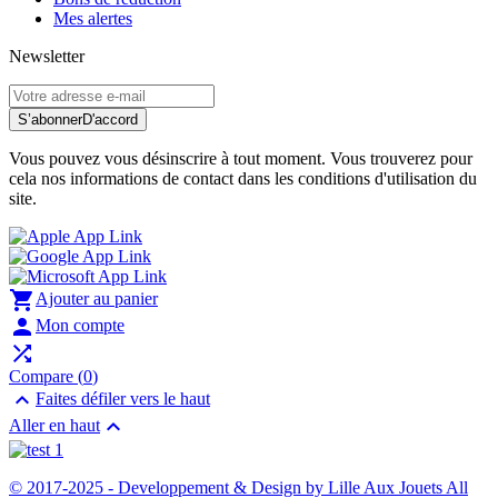
Mes alertes
Newsletter
S’abonner
D'accord
Vous pouvez vous désinscrire à tout moment. Vous trouverez pour
cela nos informations de contact dans les conditions d'utilisation du
site.

Ajouter au panier

Mon compte

Compare (
0
)

Faites défiler vers le haut

Aller en haut
© 2017-2025 - Developpement & Design by Lille Aux Jouets All