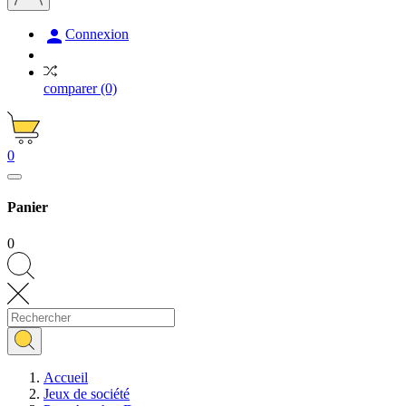

Connexion
comparer
(0)
0
Panier
0
Accueil
Jeux de société