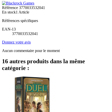
Référence
3770033532041
En stock
1 Article
Références spécifiques
EAN-13
3770033532041
Donnez votre avis
Aucun commentaire pour le moment
16 autres produits dans la même
catégorie :