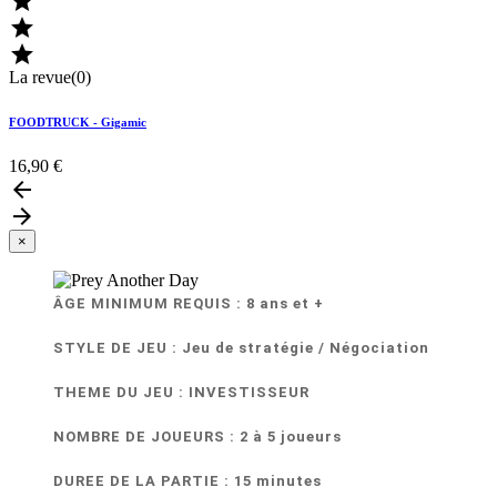



La revue(0)
FOODTRUCK - Gigamic
16,90 €


×
ÂGE MINIMUM REQUIS : 8 ans et +
STYLE DE JEU :
Jeu de stratégie / Négociation
THEME DU JEU : INVESTISSEUR
NOMBRE DE JOUEURS : 2 à 5 joueurs
DUREE DE LA PARTIE : 15 minutes