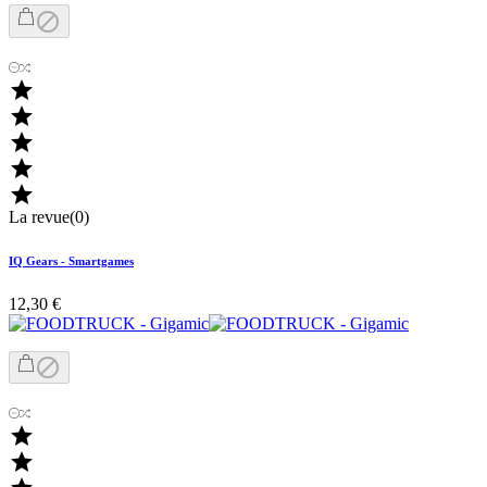






La revue(0)
IQ Gears - Smartgames
12,30 €


