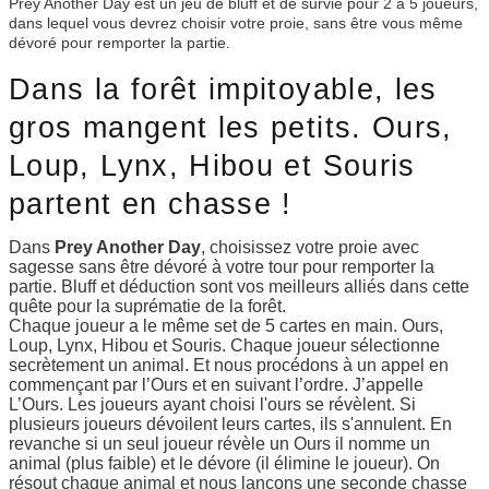
Prey Another Day est un jeu de bluff et de survie pour 2 à 5 joueurs,
dans lequel vous devrez choisir votre proie, sans être vous même
dévoré pour remporter la partie.
Dans la forêt impitoyable, les
gros mangent les petits. Ours,
Loup, Lynx, Hibou et Souris
partent en chasse !
Dans
Prey Another Day
, choisissez votre proie avec
sagesse sans être dévoré à votre tour pour remporter la
partie. Bluff et déduction sont vos meilleurs alliés dans cette
quête pour la suprématie de la forêt.
Chaque joueur a le même set de 5 cartes en main. Ours,
Loup, Lynx, Hibou et Souris. Chaque joueur sélectionne
secrètement un animal. Et nous procédons à un appel en
commençant par l’Ours et en suivant l’ordre. J’appelle
L’Ours. Les joueurs ayant choisi l'ours se révèlent. Si
plusieurs joueurs dévoilent leurs cartes, ils s'annulent. En
revanche si un seul joueur révèle un Ours il nomme un
animal (plus faible) et le dévore (il élimine le joueur). On
résout chaque animal et nous lançons une seconde chasse