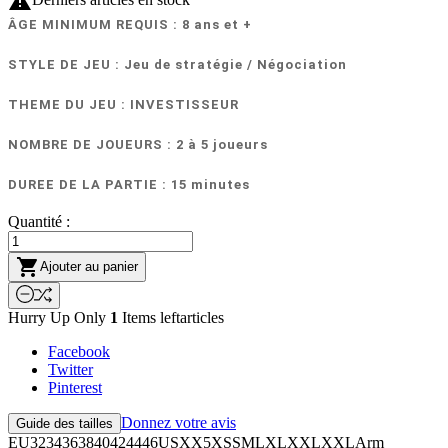

ÂGE MINIMUM REQUIS : 8 ans et +
STYLE DE JEU :
Jeu de stratégie / Négociation
THEME DU JEU : INVESTISSEUR
NOMBRE DE JOUEURS : 2 à 5 joueurs
DUREE DE LA PARTIE : 15 minutes
Quantité :

Ajouter au panier
Hurry Up Only
1
Items leftarticles
Facebook
Twitter
Pinterest
Donnez votre avis
Guide des tailles
EU3234363840424446USXX5XSSMLXLXXLXXLArm