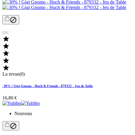






La revue(0)
-30% ! Gigi Gnomo - Huch & Friends - 879332 - Jeu de Table
16,80 €
Nouveau
