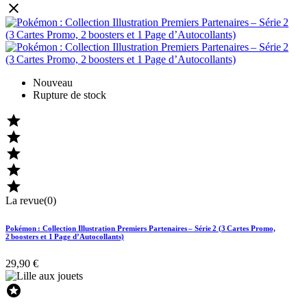

Nouveau
Rupture de stock





La revue(0)
Pokémon : Collection Illustration Premiers Partenaires – Série 2 (3 Cartes Promo,
2 boosters et 1 Page d’Autocollants)
29,90 €
