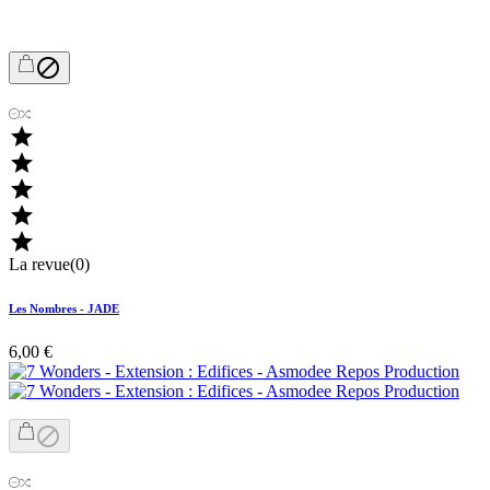






La revue(0)
Les Nombres - JADE
6,00 €
