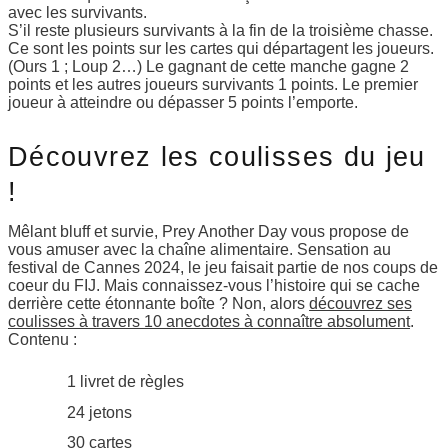
avec les survivants.
S’il reste plusieurs survivants à la fin de la troisième chasse.
Ce sont les points sur les cartes qui départagent les joueurs.
(Ours 1 ; Loup 2…) Le gagnant de cette manche gagne 2
points et les autres joueurs survivants 1 points. Le premier
joueur à atteindre ou dépasser 5 points l’emporte.
Découvrez les coulisses du jeu
!
Mêlant bluff et survie, Prey Another Day vous propose de
vous amuser avec la chaîne alimentaire. Sensation au
festival de Cannes 2024, le jeu faisait partie de nos coups de
coeur du FIJ. Mais connaissez-vous l’histoire qui se cache
derrière cette étonnante boîte ? Non, alors
découvrez ses
coulisses à travers 10 anecdotes à connaître absolument
.
Contenu :
1 livret de règles
24 jetons
30 cartes