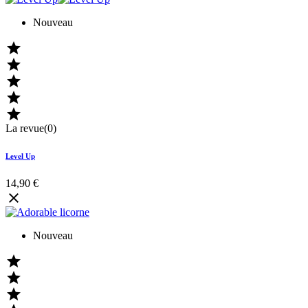
Nouveau





La revue(0)
Level Up
14,90 €

Nouveau


