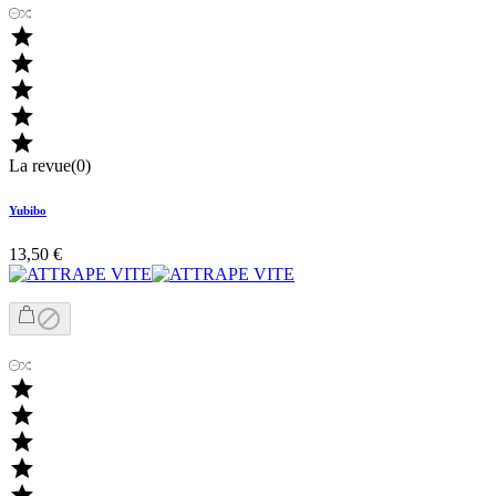





La revue(0)
Yubibo
13,50 €





