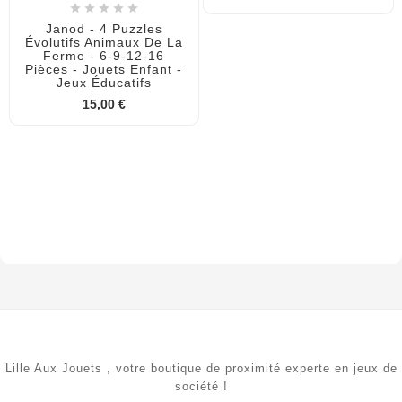





Janod - 4 Puzzles
Évolutifs Animaux De La
Ferme - 6-9-12-16
Pièces - Jouets Enfant -
Jeux Éducatifs
15,00 €
Lille Aux Jouets , votre boutique de proximité experte en jeux de
société !