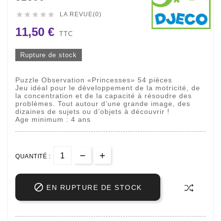





LA REVUE(0)
11,50 €
TTC
Rupture de stock
Puzzle Observation «Princesses» 54 pièces
Jeu idéal pour le développement de la motricité, de
la concentration et de la capacité à résoudre des
problèmes. Tout autour d’une grande image, des
dizaines de sujets ou d’objets à découvrir !
Age minimum : 4 ans
QUANTITÉ :

EN RUPTURE DE STOCK