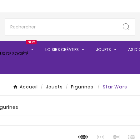
NEW
LOISIRS CRÉATIFS
JOUETS
AS D'
Accueil
Jouets
Figurines
Star Wars
igurines