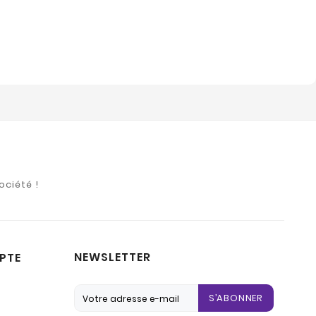
ociété !
NEWSLETTER
PTE
S’ABONNER