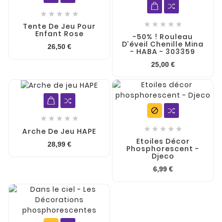










Tente De Jeu Pour
Enfant Rose
-50% ! Rouleau
D’éveil Chenille Mina
26,50 €
- HABA - 303359
25,00 €











Arche De Jeu HAPE
Etoiles Décor
28,99 €
Phosphorescent -
Djeco
6,99 €