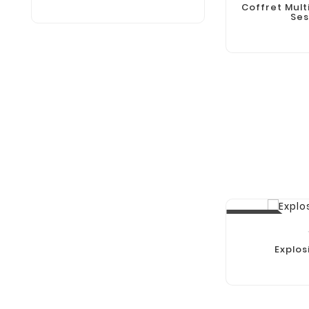
Coffret Multi
Ses
Nouveau
Explo