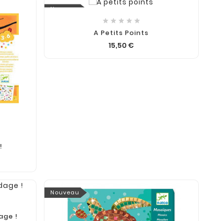
Nouveau





A Petits Points
15,50 €
!
Nouveau
age !