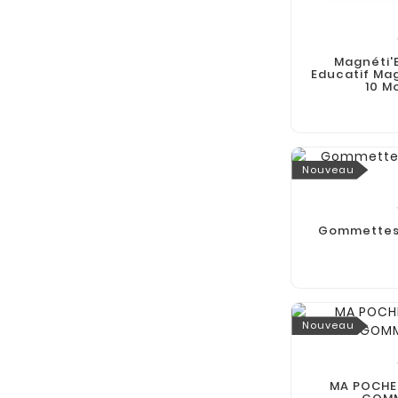
Magnéti'
Educatif Ma
10 M
Nouveau
Gommettes 
Nouveau
MA POCHET