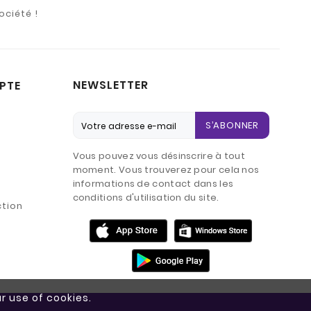
ociété !
NEWSLETTER
PTE
S’ABONNER
Vous pouvez vous désinscrire à tout
moment. Vous trouverez pour cela nos
informations de contact dans les
conditions d'utilisation du site.
ction
r use of cookies.