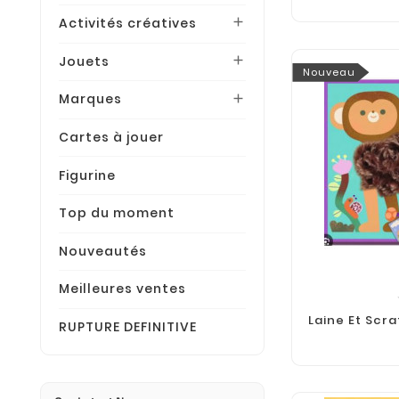
Activités créatives

Jouets

Nouveau
Marques

Cartes à jouer
Figurine
Top du moment
Nouveautés
Meilleures ventes
Laine Et Scra
RUPTURE DEFINITIVE