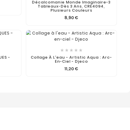
Décalcomanie Monde Imaginaire-3
Tableaux-Dès 3 Ans, CRE4094,
Plusieurs Couleurs
8,90 €





UES -
Collage À L'eau - Artistic Aqua : Arc-
En-Ciel - Djeco
11,20 €