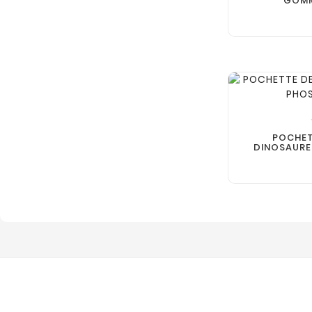
GOMM
POCHET
DINOSAURE